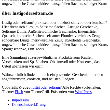
ungewöhnliche Geschenkideen, ausgefallen Sachen, schräger Kram
über lustigoderseltsam.de
Lustig oder seltsam? praktisch oder nutzlos? sinnvoll oder komisch?
Hier dreht sich alles um Seltsame Sachen, Lustige Geschenke,
Seltsame Dinge, Außergewöhnliche Geschenke, Eigenartiger
Quatsch, komische Sachen, seltsamer Plunder, verrücktes Zeug,
sonderbare Dinge, merkwürdiges Zeug, abgedrehte Geschenke,
ungewöhnliche Geschenkideen, ausgefallen Sachen, schräger Kram,
Spaßgeschenke, Fun Tools …
Eine Sammlung außergewöhnlicher Produkte zum Kaufen,
Verschenken und Spaß haben. Ob sinnvoll oder Nonsence, das
Urteil überlassen wir euch.
Wahrscheinlich findet ihr auch ein passendes Geschenk unter den
abgefahrensten, coolsten, und neusten Gadgets.
Copyright © 2026
lustig oder seltsam?
Alle Rechte vorbehalten.
Theme:
Flash
von ThemeGrill. Präsentiert von
WordPress
Impressum
Datenschutzerklärung