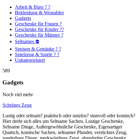
Arbeit & Büro ? ?
Bekleidung & Wearables
Gadgets
Geschenke für Frauen ?
Geschenke für Kinder ??
Geschenke für Männer ?
Seltsames ⛔
Speisen & Getränke ? ?
Spielzeug & Spiele ? ?
Unkategorisiert
589
Gadgets
Noch viel mehr
Schräges Zeug
Lustig oder seltsam? praktisch oder nutzlos? sinnvoll oder komisch?
Hier dreht sich alles um Seltsame Sachen, Lustige Geschenke,
Seltsame Dinge, Außergewöhnliche Geschenke, Eigenartiger
Quatsch, komische Sachen, seltsamer Plunder, verrücktes Zeug,
sonderbare Dinge, merkwürdiges Zeug, abgedrehte Geschenke,