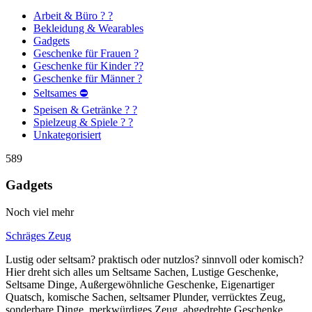
Arbeit & Büro ? ?
Bekleidung & Wearables
Gadgets
Geschenke für Frauen ?
Geschenke für Kinder ??
Geschenke für Männer ?
Seltsames ⛔
Speisen & Getränke ? ?
Spielzeug & Spiele ? ?
Unkategorisiert
589
Gadgets
Noch viel mehr
Schräges Zeug
Lustig oder seltsam? praktisch oder nutzlos? sinnvoll oder komisch?
Hier dreht sich alles um Seltsame Sachen, Lustige Geschenke,
Seltsame Dinge, Außergewöhnliche Geschenke, Eigenartiger
Quatsch, komische Sachen, seltsamer Plunder, verrücktes Zeug,
sonderbare Dinge, merkwürdiges Zeug, abgedrehte Geschenke,