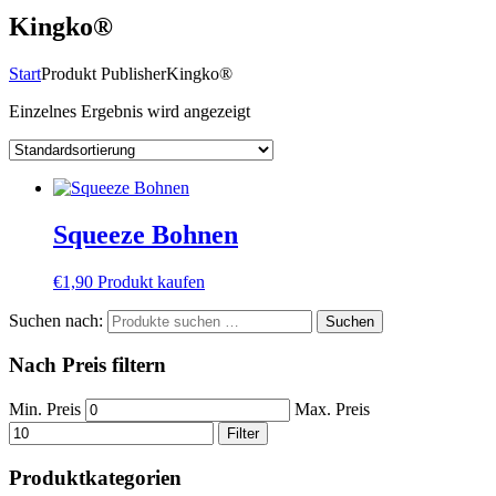
Kingko®
Start
Produkt Publisher
Kingko®
Einzelnes Ergebnis wird angezeigt
Squeeze Bohnen
€
1,90
Produkt kaufen
Suchen nach:
Suchen
Nach Preis filtern
Min. Preis
Max. Preis
Filter
Produktkategorien