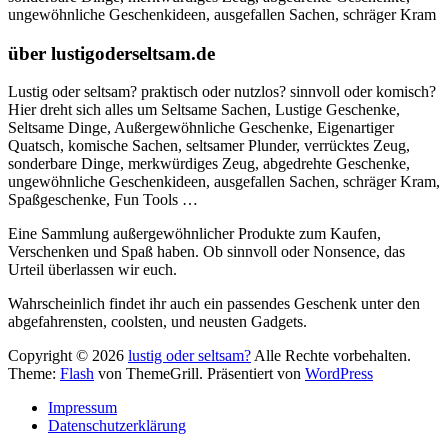
ungewöhnliche Geschenkideen, ausgefallen Sachen, schräger Kram
über lustigoderseltsam.de
Lustig oder seltsam? praktisch oder nutzlos? sinnvoll oder komisch?
Hier dreht sich alles um Seltsame Sachen, Lustige Geschenke,
Seltsame Dinge, Außergewöhnliche Geschenke, Eigenartiger
Quatsch, komische Sachen, seltsamer Plunder, verrücktes Zeug,
sonderbare Dinge, merkwürdiges Zeug, abgedrehte Geschenke,
ungewöhnliche Geschenkideen, ausgefallen Sachen, schräger Kram,
Spaßgeschenke, Fun Tools …
Eine Sammlung außergewöhnlicher Produkte zum Kaufen,
Verschenken und Spaß haben. Ob sinnvoll oder Nonsence, das
Urteil überlassen wir euch.
Wahrscheinlich findet ihr auch ein passendes Geschenk unter den
abgefahrensten, coolsten, und neusten Gadgets.
Copyright © 2026
lustig oder seltsam?
Alle Rechte vorbehalten.
Theme:
Flash
von ThemeGrill. Präsentiert von
WordPress
Impressum
Datenschutzerklärung