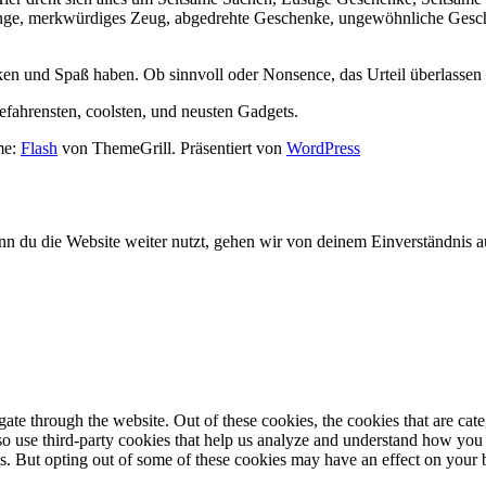
Dinge, merkwürdiges Zeug, abgedrehte Geschenke, ungewöhnliche Gesc
 und Spaß haben. Ob sinnvoll oder Nonsence, das Urteil überlassen 
efahrensten, coolsten, und neusten Gadgets.
me:
Flash
von ThemeGrill. Präsentiert von
WordPress
nn du die Website weiter nutzt, gehen wir von deinem Einverständnis 
te through the website. Out of these cookies, the cookies that are cate
also use third-party cookies that help us analyze and understand how you
es. But opting out of some of these cookies may have an effect on your