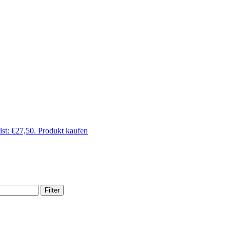
ist: €27,50.
Produkt kaufen
Filter